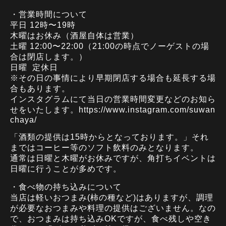
・営業時間について
平日 12時〜19時
木曜
はお休み（酒屋自体は営業）
土曜 12:00〜22:00（21:00の時点でノーゲストの場
合は閉店します。）
日曜 定休日
※その日の事情により早期閉店する場合も延長する場
合もあります。
インスタグラムにて当日の営業時間変更などのお知ら
せをいたします。
https://www.instagram.com/suwan
chaya/
「酒類の提供は15時からとなっております。」それ
まではコーヒー等のソフト飲料のみとなります。
通常は日曜と木曜がお休みですが、角打ちイベントは
日曜に行うことが多めです。
・食べ物の持ち込みについて
当店は軽いおつまみ(柿の種など)はありますが、調理
が必要なおつまみや料理の提供はございません。なの
で、おつまみは持ち込みOKですが、食べ残しや空き