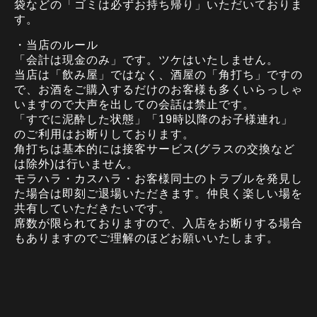
袋などの「ゴミは必ずお持ち帰り」いただいておりま
す。
・当店のルール
「会計は現金のみ」です。ツケはいたしません。
当店は「飲み屋」ではなく、酒屋の「角打ち」ですの
で、お酒をご購入するだけのお客様も多くいらっしゃ
いますので大声を出しての会話は禁止です。
「すでに泥酔した状態」「19時以降のお子様連れ」
のご利用はお断りしております。
角打ちは基本的には接客サービス(グラスの交換など
は除外)は行いません。
モラハラ・カスハラ・お客様同士のトラブルを発見し
た場合は即刻ご退場いただきます。仲良く楽しい場を
共有していただきたいです。
席数が限られておりますので、入店をお断りする場合
もありますのでご理解のほどお願いいたします。