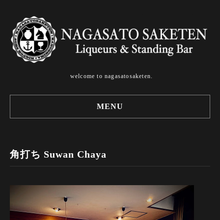
welcome to nagasatosaketen.
MENU
角打ち Suwan Chaya