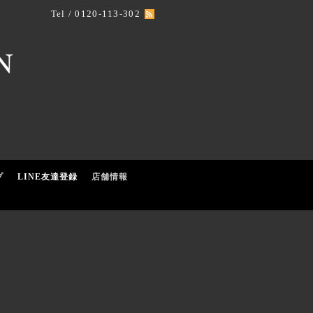
Tel / 0120-113-302
プ
LINE友達登録
店舗情報