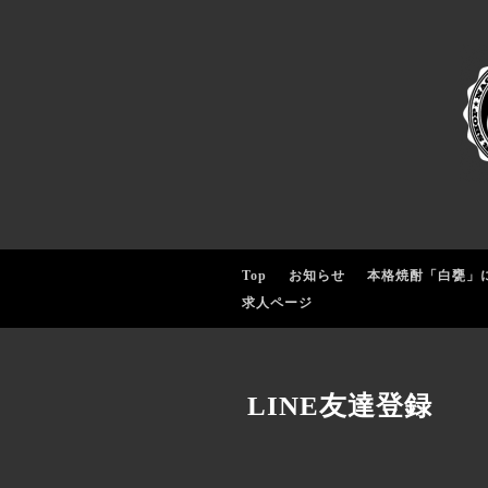
Top
お知らせ
本格焼酎「白甕」
求人ページ
LINE友達登録