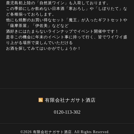
鹿児島初上陸の「自然派ワイン」も入荷しております。
この季節にしか飲めない日本酒「寒おろし」や「しぼりたて」な
ど各種揃っておろします。
他にも焼酎のお買い得なセット「魔王」が入ったギフトセットや
「薩摩茶屋」「伊佐美」などなど
酒好きにはたまらないラインナップでイベント開催中です！
是非この機会に年末のイベント事に持って行く、皆でワイワイ盛
り上がる場所で楽しんでいただける
お酒を探してみてはいかがでしょうか！
有限会社ナガサト酒店
0120-113-302
©2026
有限会社ナガサト酒店
. All Rights Reserved.