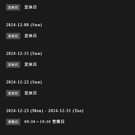
定休日
定休日
2024-12-08 (Sun)
定休日
定休日
2024-12-15 (Sun)
定休日
定休日
2024-12-22 (Sun)
定休日
定休日
2024-12-23 (Mon) - 2024-12-31 (Tue)
09:30～19:30
営業日
営業日