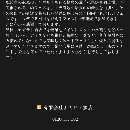
鹿児島の観光のシンボルでもある桜島の麓「桜島多目的広場」で
開催されるこのフェスは、世界有数の活火山の豪快な山肌や、そ
の火山との身近な暮らしを間近に感じられる国内でも珍しいフェ
スです。今年で５回目を迎えるフェスに4年連続で参加できるこ
とに心から感謝しております。
当日、ナガサト酒店では焼酎をメインにロックや水割りなどの一
杯売りから、アイスなどを乗せた焼酎ソーダなど、普段焼酎を飲
み慣れていない方でも美味しく飲めるフェスらしい焼酎の提供を
させていただきますので、是非会場にお越しの際には当店のテナ
ントまで足を運んでいただけますよう心からお待ちしておりま
す！
有限会社ナガサト酒店
0120-113-302