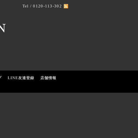
Tel / 0120-113-302
プ
LINE友達登録
店舗情報