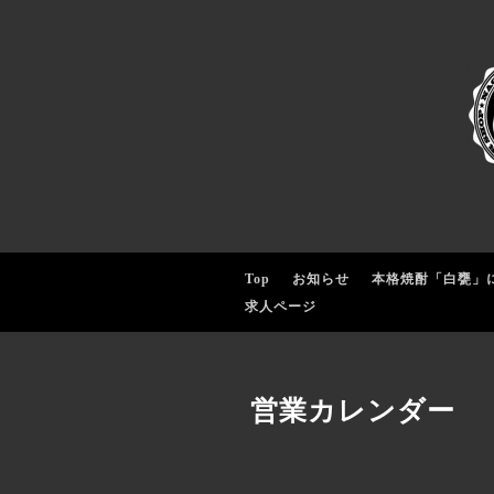
Top
お知らせ
本格焼酎「白甕」
求人ページ
営業カレンダー