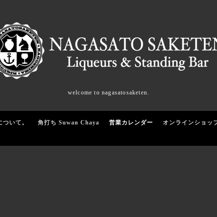
welcome to nagasatosaketen.
について。
角打ち Suwan Chaya
営業カレンダー
オンラインショッ