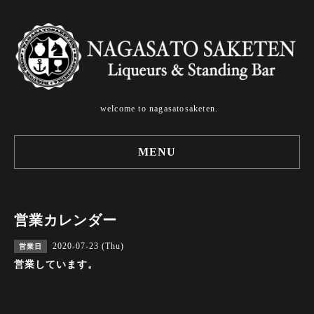
welcome to nagasatosaketen.
MENU
営業カレンダー
2020-07-23 (Thu)
営業日
営業しています。