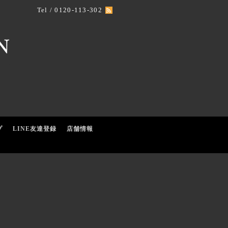
Tel / 0120-113-302
プ
LINE友達登録
店舗情報