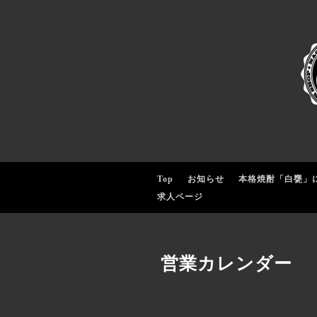
Top
お知らせ
本格焼酎「白甕」
求人ページ
営業カレンダー