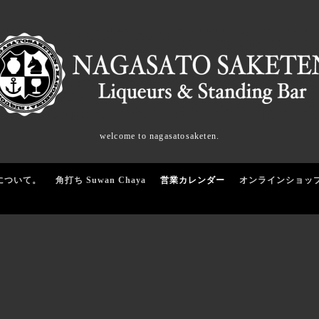
welcome to nagasatosaketen.
について。
角打ち Suwan Chaya
営業カレンダー
オンラインショッ