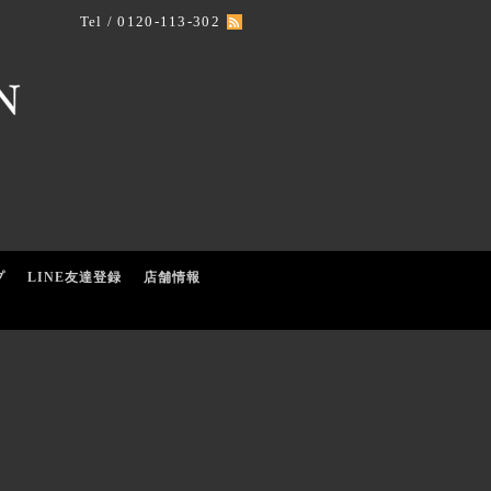
Tel / 0120-113-302
プ
LINE友達登録
店舗情報