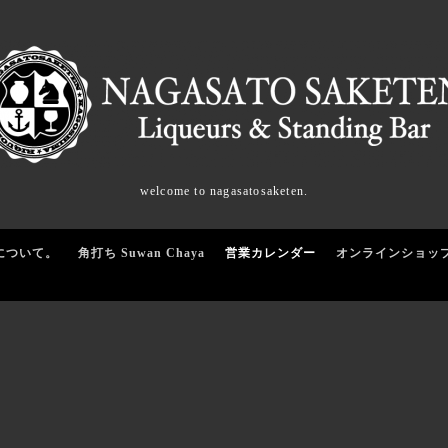
welcome to nagasatosaketen.
について。
角打ち Suwan Chaya
営業カレンダー
オンラインショッ