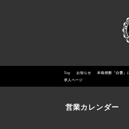
Top
お知らせ
本格焼酎「白甕」
求人ページ
営業カレンダー