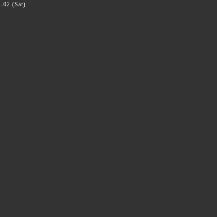
-02 (Sat)