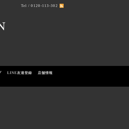
Tel / 0120-113-302
プ
LINE友達登録
店舗情報