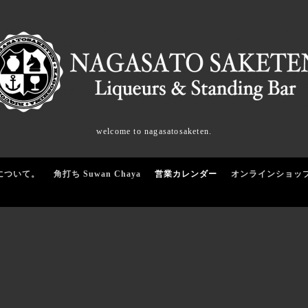
welcome to nagasatosaketen.
について。
角打ち Suwan Chaya
営業カレンダー
オンラインショッ