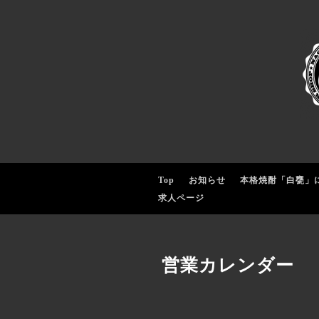
Top
お知らせ
本格焼酎「白甕」
求人ページ
営業カレンダー