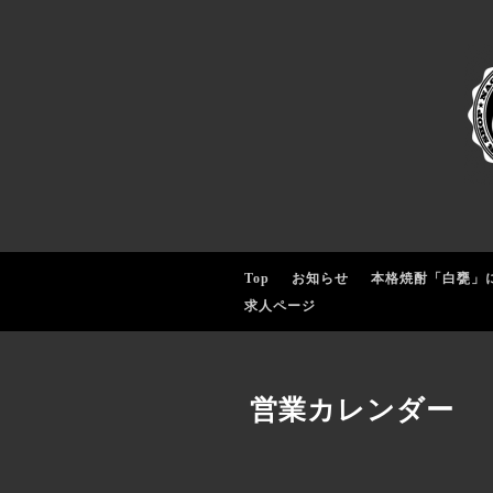
Top
お知らせ
本格焼酎「白甕」
求人ページ
営業カレンダー