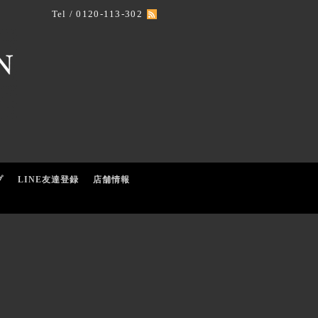
Tel / 0120-113-302
プ
LINE友達登録
店舗情報