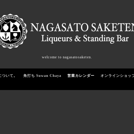
welcome to nagasatosaketen.
について。
角打ち Suwan Chaya
営業カレンダー
オンラインショッ