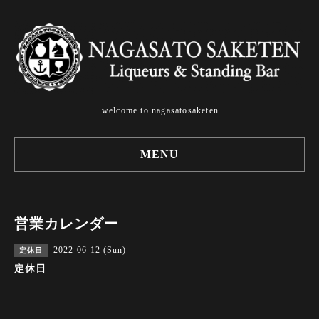
welcome to nagasatosaketen.
MENU
営業カレンダー
2022-06-12 (Sun)
定休日
定休日