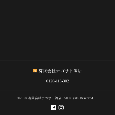
有限会社ナガサト酒店
0120-113-302
©2026
有限会社ナガサト酒店
. All Rights Reserved.