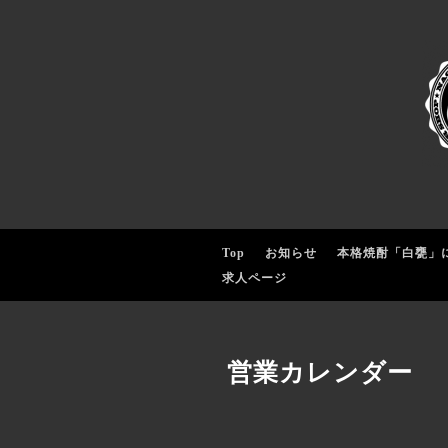
Top
お知らせ
本格焼酎「白甕」
求人ページ
営業カレンダー