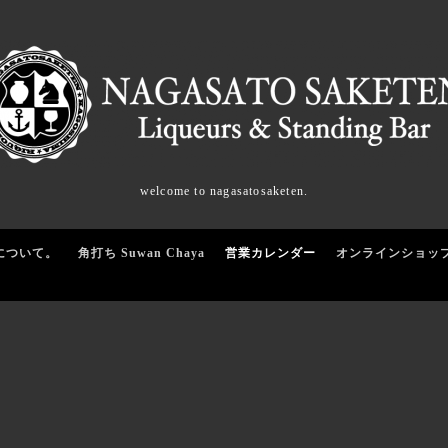
welcome to nagasatosaketen.
について。
角打ち Suwan Chaya
営業カレンダー
オンラインショッ