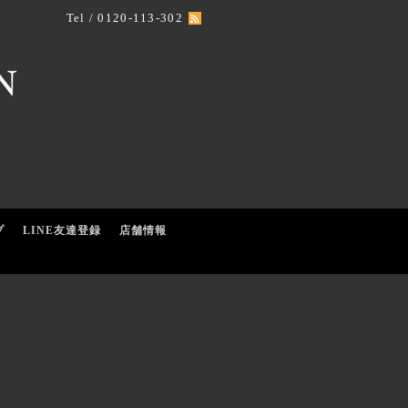
Tel / 0120-113-302
プ
LINE友達登録
店舗情報