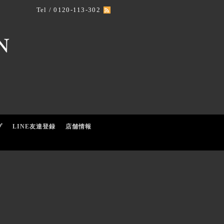
Tel / 0120-113-302
プ
LINE友達登録
店舗情報