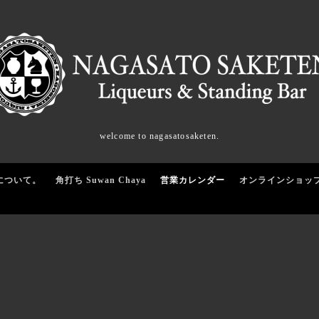
welcome to nagasatosaketen.
について。
角打ち Suwan Chaya
営業カレンダー
オンラインショッ