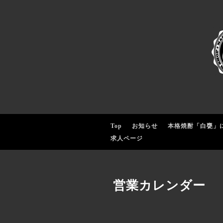
Top
お知らせ
本格焼酎「白甕」
求人ページ
営業カレンダー