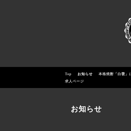
Top
お知らせ
本格焼酎「白甕」
求人ページ
お知らせ