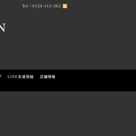
Tel / 0120-113-302
プ
LINE友達登録
店舗情報