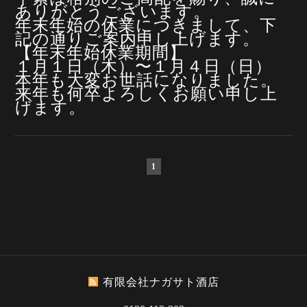
ありがとうございます。
年末年始の休業につきまして、下
記の通りご案内申し上げます。
【年末年始休業期間】
１月１日（木）〜１月４日（日）
本年も大変お世話になりました。
来年も何卒よろしくお願い申し上
げます。
1
有限会社ナガサト酒店